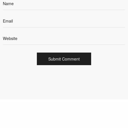
cookie
policy