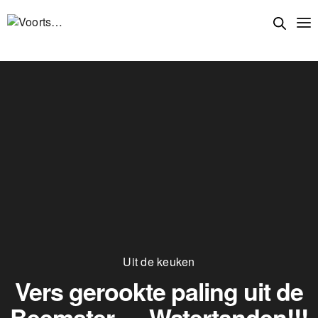
Uit de keuken
Vers gerookte paling uit de
Beemster…. Watertanden!!!