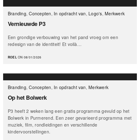
Branding
,
Concepten
,
In opdracht van
,
Logo's
,
Merkwerk
Vernieuwde P3
Een grondige verbouwing van het pand vroeg om een
redesign van de identiteit! Et voilà…
ROEL
ON 08/01/2026
Branding
,
Concepten
,
In opdracht van
,
Merkwerk
Op het Bolwerk
P3 heeft 2 weken lang een gratis programma gevuld op het
Bolwerk in Purmerend. Een zeer gevarieerd programma met
muziek, film, rondleidingen en verschillende
kindervoorstellingen.